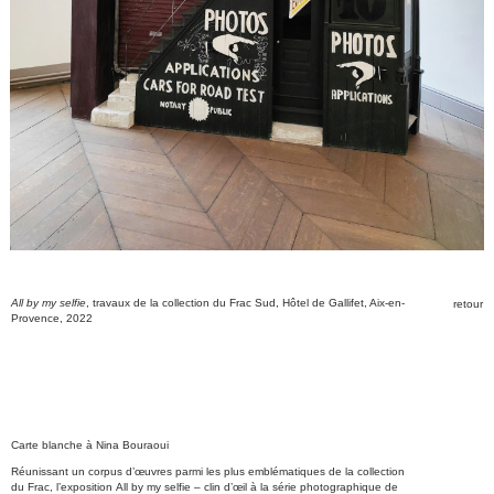
All by my selfie
, travaux de la collection du Frac Sud, Hôtel de Gallifet, Aix-en-
retour
Provence, 2022
Carte blanche à Nina Bouraoui
Réunissant un corpus d’œuvres parmi les plus emblématiques de la collection
du Frac, l’exposition All by my selfie – clin d’œil à la série photographique de